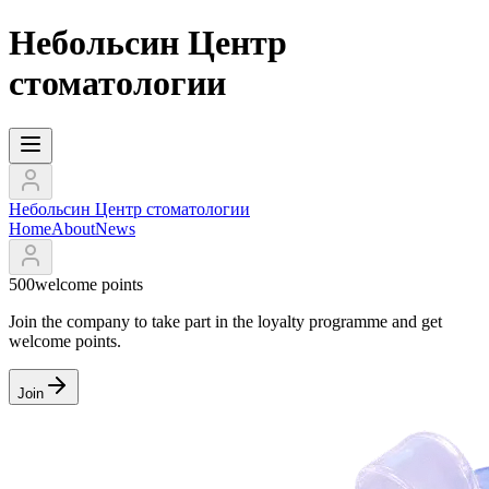
Небольсин Центр
стоматологии
Небольсин Центр стоматологии
Home
About
News
500
welcome points
Join the company to take part in the loyalty programme and get
welcome points.
Join